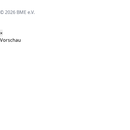
© 2026 BME e.V.
×
Vorschau