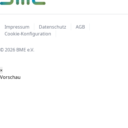
Impressum
Datenschutz
AGB
Cookie-Konfiguration
© 2026 BME e.V.
×
Vorschau