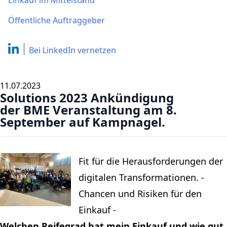
Einkauf im Mittelstand
Öffentliche Auftraggeber
Bei LinkedIn
vernetzen
11.07.2023
Solutions 2023 Ankündigung
der BME Veranstaltung am 8.
September auf Kampnagel.
Fit für die Herausforderungen der
digitalen Transformationen. -
Chancen und Risiken für den
Einkauf -
Welchen Reifegrad hat mein Einkauf und wie gut