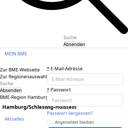
Absenden
MEIN BME
Toggle navigation
*
E-Mail-Adresse
Zur BME-Webseite
Zur Regionenauswahl
*
Passwort
Absenden
BME-Region Hamburg/Schleswig-Holstein
Hamburg/Schleswig-Holstein
Passwort vergessen?
Aktuelles
Angemeldet bleiben