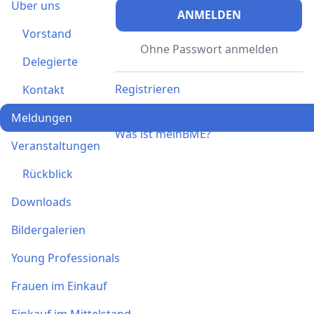
Über uns
ANMELDEN
Vorstand
Ohne Passwort anmelden
Delegierte
Registrieren
Kontakt
Ich habe einen Aktivierungscode
Meldungen
Was ist meinBME?
Veranstaltungen
Rückblick
Downloads
Bildergalerien
Young Professionals
Frauen im Einkauf