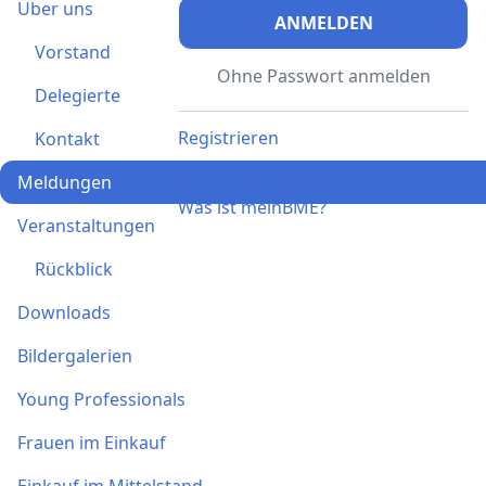
Über uns
ANMELDEN
Vorstand
Ohne Passwort anmelden
Delegierte
Registrieren
Kontakt
Ich habe einen Aktivierungscode
Meldungen
Was ist meinBME?
Veranstaltungen
Rückblick
Downloads
Bildergalerien
Young Professionals
Frauen im Einkauf