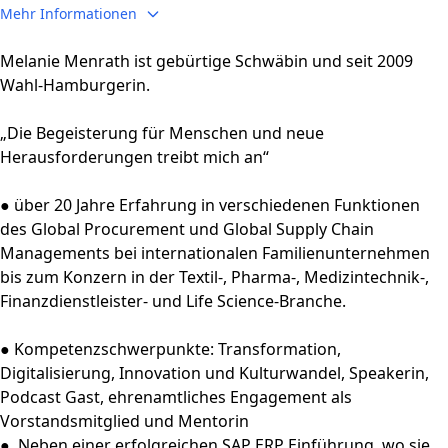
Mehr Informationen
anzeigen
Melanie Menrath ist gebürtige Schwäbin und seit 2009
Wahl-Hamburgerin.
„Die Begeisterung für Menschen und neue
Herausforderungen treibt mich an“
● über 20 Jahre Erfahrung in verschiedenen Funktionen
des Global Procurement und Global Supply Chain
Managements bei internationalen Familienunternehmen
bis zum Konzern in der Textil-, Pharma-, Medizintechnik-,
Finanzdienstleister- und Life Science-Branche.
● Kompetenzschwerpunkte: Transformation,
Digitalisierung, Innovation und Kulturwandel, Speakerin,
Podcast Gast, ehrenamtliches Engagement als
Vorstandsmitglied und Mentorin
● Neben einer erfolgreichen SAP ERP Einführung, wo sie