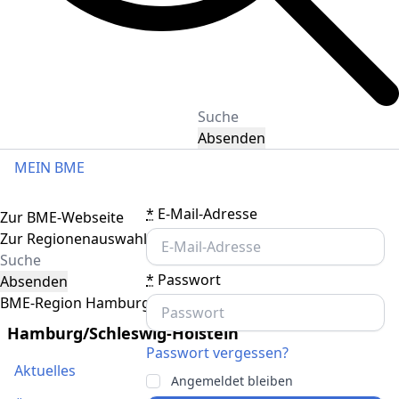
Absenden
MEIN BME
Toggle navigation
*
E-Mail-Adresse
Zur BME-Webseite
Zur Regionenauswahl
*
Passwort
Absenden
BME-Region Hamburg/Schleswig-Holstein
Hamburg/Schleswig-Holstein
Passwort vergessen?
Aktuelles
Angemeldet bleiben