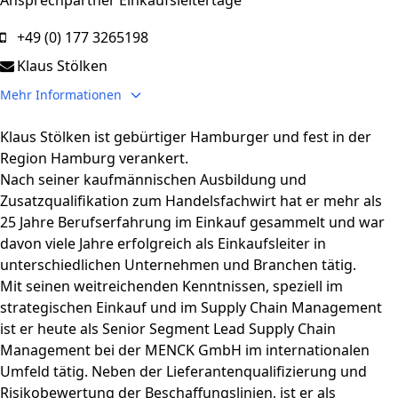
Ansprechpartner Einkaufsleitertage
+49 (0) 177 3265198
Klaus Stölken
Mehr Informationen
anzeigen
Klaus Stölken ist gebürtiger Hamburger und fest in der
Region Hamburg verankert.
Nach seiner kaufmännischen Ausbildung und
Zusatzqualifikation zum Handelsfachwirt hat er mehr als
25 Jahre Berufserfahrung im Einkauf gesammelt und war
davon viele Jahre erfolgreich als Einkaufsleiter in
unterschiedlichen Unternehmen und Branchen tätig.
Mit seinen weitreichenden Kenntnissen, speziell im
strategischen Einkauf und im Supply Chain Management
ist er heute als Senior Segment Lead Supply Chain
Management bei der MENCK GmbH im internationalen
Umfeld tätig. Neben der Lieferantenqualifizierung und
Risikobewertung der Beschaffungslinien, ist er als