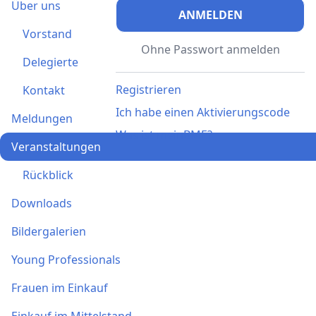
Über uns
ANMELDEN
Vorstand
Ohne Passwort anmelden
Delegierte
Registrieren
Kontakt
Ich habe einen Aktivierungscode
Meldungen
Was ist meinBME?
Veranstaltungen
Rückblick
Downloads
Bildergalerien
Young Professionals
Frauen im Einkauf