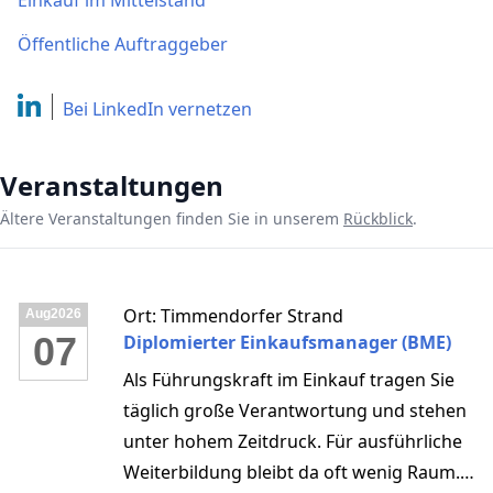
Einkauf im Mittelstand
Öffentliche Auftraggeber
Bei LinkedIn
vernetzen
Veranstaltungen
Ältere Veranstaltungen finden Sie in unserem
Rückblick
.
Ort: Timmendorfer Strand
Aug
2026
07
Diplomierter Einkaufsmanager (BME)
Als Führungskraft im Einkauf tragen Sie
täglich große Verantwortung und stehen
unter hohem Zeitdruck. Für ausführliche
Weiterbildung bleibt da oft wenig Raum.