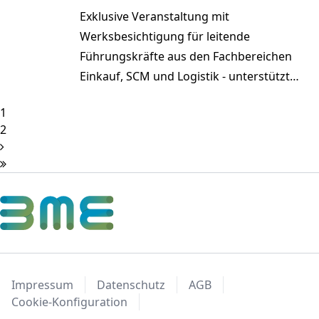
Exklusive Veranstaltung mit
Werksbesichtigung für leitende
Führungskräfte aus den Fachbereichen
Einkauf, SCM und Logistik - unterstützt
durch das Mittelstand-Digital Zentrum
1
WertNetzWerke
2
Impressum
Datenschutz
AGB
Cookie-Konfiguration