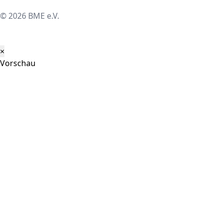
© 2026 BME e.V.
×
Vorschau