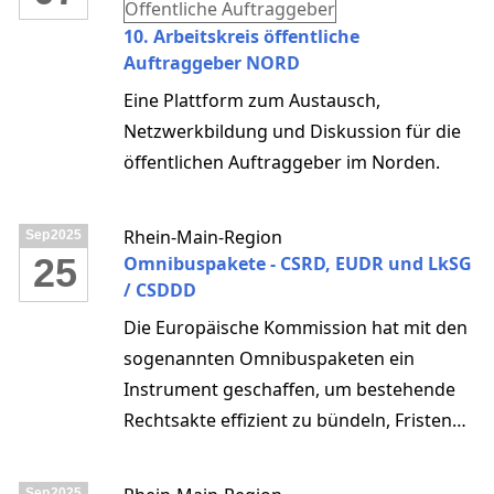
Öffentliche Auftraggeber
10. Arbeitskreis öffentliche
Auftraggeber NORD
Eine Plattform zum Austausch,
Netzwerkbildung und Diskussion für die
öffentlichen Auftraggeber im Norden.
Rhein-Main-Region
Sep
2025
25
Omnibuspakete - CSRD, EUDR und LkSG
/ CSDDD
Die Europäische Kommission hat mit den
sogenannten Omnibuspaketen ein
Instrument geschaffen, um bestehende
Rechtsakte effizient zu bündeln, Fristen
anzupassen und regulatorische
Komplexität zu reduzieren. Diese Pakete
Sep
2025