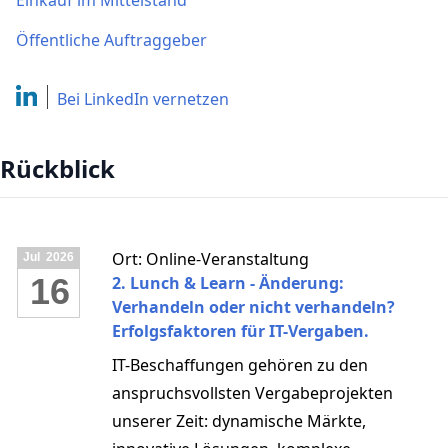
Einkauf im Mittelstand
Öffentliche Auftraggeber
Bei LinkedIn
vernetzen
Rückblick
Ort: Online-Veranstaltung
Jul
2026
16
2. Lunch & Learn - Änderung:
Verhandeln oder nicht verhandeln?
Erfolgsfaktoren für IT-Vergaben.
IT-Beschaffungen gehören zu den
anspruchsvollsten Vergabeprojekten
unserer Zeit: dynamische Märkte,