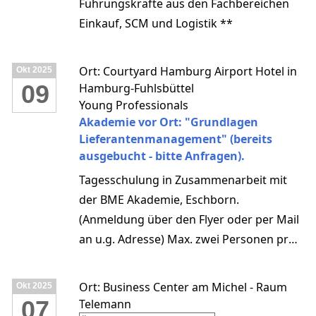
Führungskräfte aus den Fachbereichen
Einkauf, SCM und Logistik **
Ort: Courtyard Hamburg Airport Hotel in
Okt
2025
09
Hamburg-Fuhlsbüttel
Young Professionals
Akademie vor Ort: "Grundlagen
Lieferantenmanagement" (bereits
ausgebucht - bitte Anfragen).
Tagesschulung in Zusammenarbeit mit
der BME Akademie, Eschborn.
(Anmeldung über den Flyer oder per Mail
an u.g. Adresse) Max. zwei Personen pro
Unternehmen.
Ort: Business Center am Michel - Raum
Okt
2025
07
Telemann