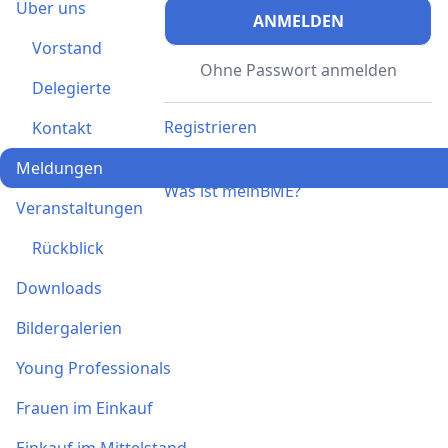
Über uns
ANMELDEN
Vorstand
Ohne Passwort anmelden
Delegierte
Registrieren
Kontakt
Ich habe einen Aktivierungscode
Meldungen
Was ist meinBME?
Veranstaltungen
Rückblick
Downloads
Bildergalerien
Young Professionals
Frauen im Einkauf