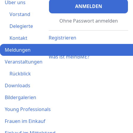
Über uns
ANMELDEN
Vorstand
Ohne Passwort anmelden
Delegierte
Registrieren
Kontakt
Ich habe einen Aktivierungscode
Meldungen
Was ist meinBME?
Veranstaltungen
Rückblick
Downloads
Bildergalerien
Young Professionals
Frauen im Einkauf