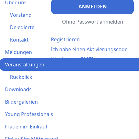
Über uns
ANMELDEN
Vorstand
Ohne Passwort anmelden
Delegierte
Registrieren
Kontakt
Ich habe einen Aktivierungscode
Meldungen
Was ist meinBME?
Veranstaltungen
Rückblick
Downloads
Bildergalerien
Young Professionals
Frauen im Einkauf