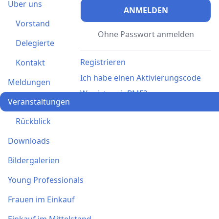
Über uns
ANMELDEN
Vorstand
Ohne Passwort anmelden
Delegierte
Registrieren
Kontakt
Ich habe einen Aktivierungscode
Meldungen
Was ist meinBME?
Veranstaltungen
Rückblick
Downloads
Bildergalerien
Young Professionals
Frauen im Einkauf