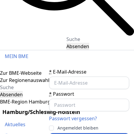
Absenden
MEIN BME
Toggle navigation
*
E-Mail-Adresse
Zur BME-Webseite
Zur Regionenauswahl
*
Passwort
Absenden
BME-Region Hamburg/Schleswig-Holstein
Hamburg/Schleswig-Holstein
Passwort vergessen?
Aktuelles
Angemeldet bleiben