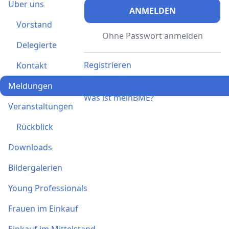
Über uns
ANMELDEN
Vorstand
Ohne Passwort anmelden
Delegierte
Registrieren
Kontakt
Ich habe einen Aktivierungscode
Meldungen
Was ist meinBME?
Veranstaltungen
Rückblick
Downloads
Bildergalerien
Young Professionals
Frauen im Einkauf