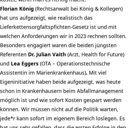
Florian König
(Rechtsanwalt bei König & Kollegen)
hat uns aufgezeigt, wie realistisch das
Lieferkettensorgfaltspfichten-Gesetz ist und mit
welchen Anforderungen wir in 2023 rechnen sollten.
Besonders engagiert waren die beiden jüngsten
Referenten
Dr. Julian Vaith
(Arzt, Health for Future)
und
Lea Eggers
(OTA – Operationstechnische
Assistentin im Marienkrankenhaus)
.
Mit viel
Eigeninitiative haben beide aufgezeigt, was heute
schon in Krankenhäusern beim Abfallmanagement
möglich ist und wie sofort Kosten gespart werden
können. Wir müssen nicht auf die Politik warten,
jede*r kann sofort im eigenem Bereich loslegen. Es
hat uns sehr gefallen, dass die ersten Erfolge in den