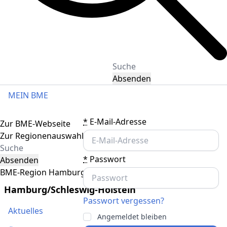
Absenden
MEIN BME
Toggle navigation
*
E-Mail-Adresse
Zur BME-Webseite
Zur Regionenauswahl
*
Passwort
Absenden
BME-Region Hamburg/Schleswig-Holstein
Hamburg/Schleswig-Holstein
Passwort vergessen?
Aktuelles
Angemeldet bleiben